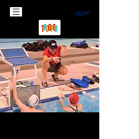
Inloggen
ONZE
LIDMAATSCHAPPEN