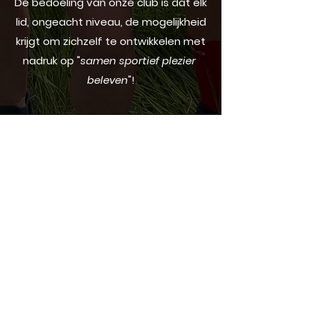
De bedoeling van onze club is dat elk
lid, ongeacht niveau, de mogelijkheid
krijgt om zichzelf te ontwikkelen met
nadruk op
"
samen sportief plezier
beleven
"!