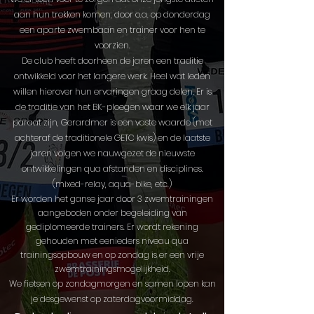
aan hun trekken komen, door o.a. op donderdag
een aparte zwembaan en trainer voor hen te
voorzien.
De club heeft doorheen de jaren een traditie
ontwikkeld voor het langere werk. Heel wat leden
willen hierover hun ervaringen graag delen. Er is
de traditie van het BK-ploegen waar we elk jaar
paraat zijn, Gerardmer is een vaste waarde (met
achteraf de traditionele GETC kwis) en de laatste
jaren volgen we nauwgezet de nieuwste
ontwikkelingen qua afstanden en disciplines.
(mixed-relay, aqua-bike, etc.)
Er worden het ganse jaar door 3 zwemtrainingen
aangeboden onder begeleiding van
gediplomeerde trainers. Er wordt rekening
gehouden met eenieders niveau qua
trainingsopbouw en op zondag is er een vrije
zwemtrainingsmogelijkheid.
We fietsen op zondagmorgen en samen lopen kan
je desgewenst op zaterdagvoormiddag.